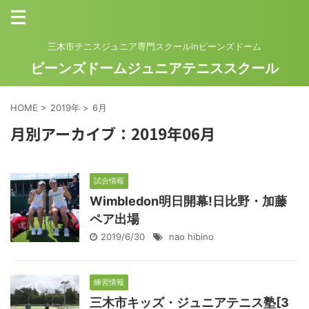
三木市テニスジュニア専門スクールinビーンズドーム
ビーンズドームジュニアテニススクール
HOME
>
2019年
>
6月
月別アーカイブ：2019年06月
試合情報
Wimbledon明日開幕!日比野・加藤
ペア出場
2019/6/30
nao hibino
練習情報
三木市キッズ・ジュニアテニス塾[3