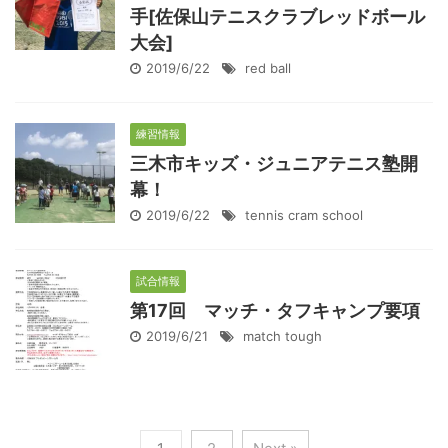
手[佐保山テニスクラブレッドボール
大会]
2019/6/22
red ball
練習情報
三木市キッズ・ジュニアテニス塾開
幕！
2019/6/22
tennis cram school
試合情報
第17回 マッチ・タフキャンプ要項
2019/6/21
match tough