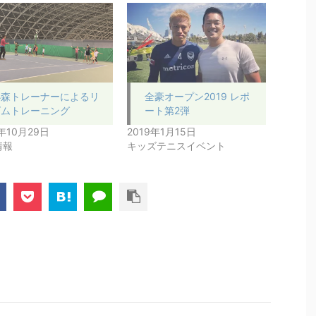
小森トレーナーによるリ
全豪オープン2019 レポ
ズムトレーニング
ート第2弾
8年10月29日
2019年1月15日
情報
キッズテニスイベント