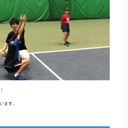
！
います。