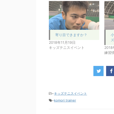
寄り目できますか？
2018年11月19日
キッズテニスイベント
201
練習
-
キッズテニスイベント
-
komori trainer