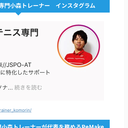
専門小森トレーナー インスタグラム
rainer_komorin/
小森トレーナーが代表を務めるReMake