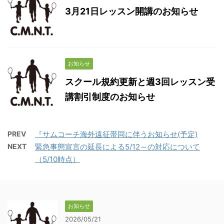
3月21日レッスン開講のお知らせ
お知らせ
スクール規約更新と週3回レッスン受
講割引制度のお知らせ
PREV
『サムコーチ海外遠征帯同に伴うお知らせ(予定)
NEXT
緊急事態宣言の延長による5/12～の対応について
（5/10時点）
お知らせ
2026/05/21