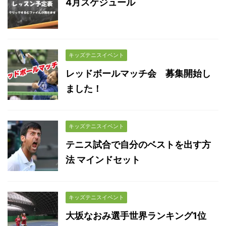
4月スケジュール
キッズテニスイベント
レッドボールマッチ会 募集開始し
ました！
キッズテニスイベント
テニス試合で自分のベストを出す方
法 マインドセット
キッズテニスイベント
大坂なおみ選手世界ランキング1位