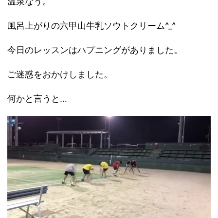
温泉なう。
風呂上がりの六甲山牛乳ソウトクリーム^_^
今日のレッスンはハプニングがありました。
ご迷惑をおかけしました。
何かと言うと…