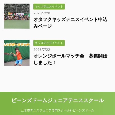
キッズテニスイベント
2026/7/20
オタフクキッズテニスイベント申込
みページ
キッズテニスイベント
2026/7/22
オレンジボールマッチ会 募集開始
しました！
ビーンズドームジュニアテニススクール
三木市テニスジュニア専門スクールinビーンズドーム