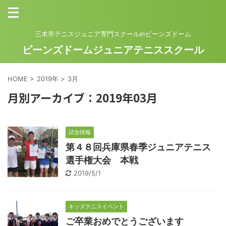
三木市テニスジュニア専門スクールinビーンズドーム
ビーンズドームジュニアテニススクール
HOME
>
2019年
>
3月
月別アーカイブ：2019年03月
試合情報
第４８回兵庫県春季ジュニアテニス
選手権大会 本戦
2019/5/1
キッズテニスイベント
ご卒業おめでとうございます