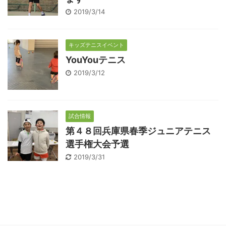
2019/3/14
キッズテニスイベント
YouYouテニス
2019/3/12
試合情報
第４８回兵庫県春季ジュニアテニス
選手権大会予選
2019/3/31