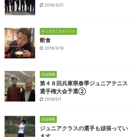
2019/3/21
キッズテニスイベント
断食
2019/3/19
試合情報
第４８回兵庫県春季ジュニアテニス
選手権大会予選②
2019/5/1
試合情報
ジュニアクラスの選手も頑張ってい
ます